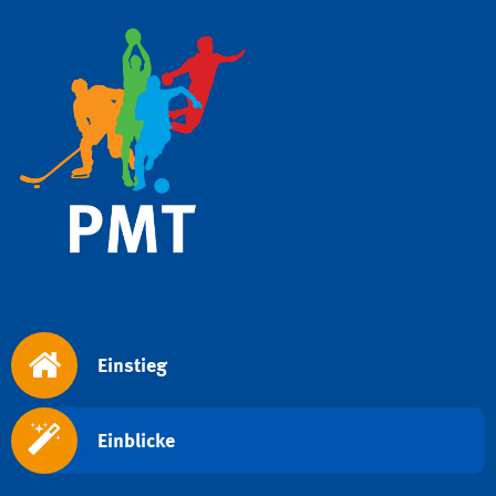
Einstieg
Einblicke