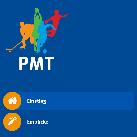
Einstieg
Einblicke